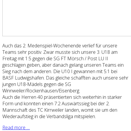
Auch das 2. Medenspiel-Wochenende verlief für unsere
Teams sehr positiv. Zwar musste sich unsere 3. U18 am
Freitag mit 1:5 gegen die SG FT Mörsch / Post LU II
geschlagen geben, aber danach gelang unseren Teams ein
Sieg nach dem anderen. Die U10 I gewannen mit 5:1 bei
BASF Ludwigshafen. Das gleiche schafften auch unsere sehr
jungen U18-Mädels gegen die SG
Winnweiler/Rockenhausen/Eisenberg.
Auch die Herren 40 präsentierten sich weiterhin in starker
Form und konnten einen 7:2 Auswärtssieg bei der 2.
Mannschaft des TC Kirrweiler landen, womit sie um den
Wiederaufstieg in die Verbandsliga mitspielen.
Read more …