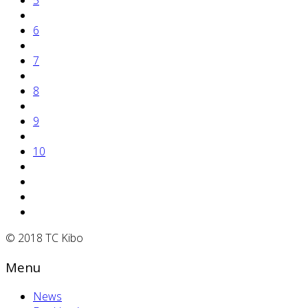
5
6
7
8
9
10
© 2018 TC Kibo
Menu
News