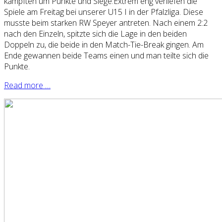
kämpften um Punkte und Siege.Extrem eng verliefen die
Spiele am Freitag bei unserer U15 I in der Pfalzliga. Diese
musste beim starken RW Speyer antreten. Nach einem 2:2
nach den Einzeln, spitzte sich die Lage in den beiden
Doppeln zu, die beide in den Match-Tie-Break gingen. Am
Ende gewannen beide Teams einen und man teilte sich die
Punkte.
Read more …