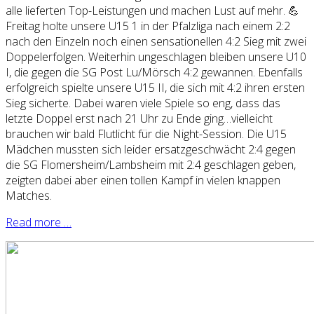
alle lieferten Top-Leistungen und machen Lust auf mehr. 💪
Freitag holte unsere U15 1 in der Pfalzliga nach einem 2:2
nach den Einzeln noch einen sensationellen 4:2 Sieg mit zwei
Doppelerfolgen. Weiterhin ungeschlagen bleiben unsere U10
I, die gegen die SG Post Lu/Mörsch 4:2 gewannen. Ebenfalls
erfolgreich spielte unsere U15 II, die sich mit 4:2 ihren ersten
Sieg sicherte. Dabei waren viele Spiele so eng, dass das
letzte Doppel erst nach 21 Uhr zu Ende ging…vielleicht
brauchen wir bald Flutlicht für die Night-Session. Die U15
Mädchen mussten sich leider ersatzgeschwächt 2:4 gegen
die SG Flomersheim/Lambsheim mit 2:4 geschlagen geben,
zeigten dabei aber einen tollen Kampf in vielen knappen
Matches.
Read more …