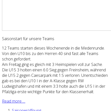
Saisonstart für unsere Teams
12 Teams starten dieses Wochenende in die Medenrunde.
Von den U10 bis zu den Herren 40 sind fast alle Teams
schon gefordert.
Am Freitag ging es gleich mit 3 Heimspielen voll zur Sache.
Die U15 3 holten einen 6:0 Sieg gegen Freinsheim, während
die U15 2 gegen Caesarpark mit 1:5 verloren. Unentschieden
gab es bei den U10 I in der A-Klasse gegen RW
Ludwigshafen und mit einem 3:3 holte auch die U15 I in der
Pfalzliga erste wichtige Punkte für den Klassenerhalt.
Read more …
Saisoneröffnung