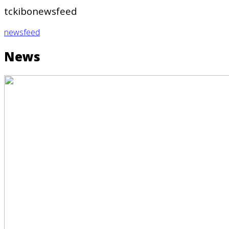
tckibonewsfeed
newsfeed
News