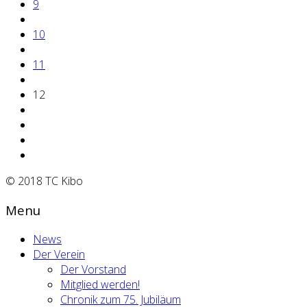
9
10
11
12
© 2018 TC Kibo
Menu
News
Der Verein
Der Vorstand
Mitglied werden!
Chronik zum 75. Jubiläum