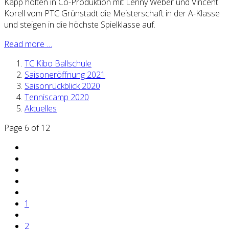
Kapp holten in Co-Produktion mit Lenny Weber und Vincent
Korell vom PTC Grünstadt die Meisterschaft in der A-Klasse
und steigen in die höchste Spielklasse auf.
Read more …
TC Kibo Ballschule
Saisoneröffnung 2021
Saisonrückblick 2020
Tenniscamp 2020
Aktuelles
Page 6 of 12
1
2