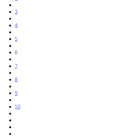
3
4
5
6
7
8
9
10