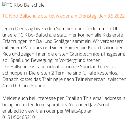
TC Kibo Ballschule startet wieder am Dienstag, den 3.5.2022
Jeden Dienstag bis zu den Sommerferien findet um 17 Uhr
unsere TC Kibo-Ballschule statt. Hier können alle Kids erste
Erfahrungen mit Ball und Schläger sammeln. Wir verbessern
mit einem Parcours und vielen Spielen die Koordination der
Kids und zeigen ihnen die ersten Grundtechniken. Insgesamt
soll Spaß und Bewegung im Vordergrund stehen.
Die Ballschule ist auch ideal, um in die Sportart hinein zu
schnuppern. Die ersten 2 Termine sind für alle kostenlos.
Danach kostet das Training je nach Teilnehmerzahl zwischen
4 und 6 € pro Stunde.
Meldet euch bei Interesse per Email an
This email address is
being protected from spambots. You need JavaScript
enabled to view it.
an oder per WhatsApp an
0151/50465210.