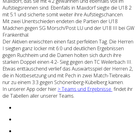
Maxdorf, das sie mit 4:2 gewannen und ebenfalls voll im
Aufstiegsrennen sind. Ebenfalls in Maxdorf siegte die U18 2
mit 5:1 und sicherte somit weiter ihre Aufstiegschancen.
Mit zwei Unentschieden endeten die Partien der U18
Mädchen gegen SG Mörsch/Post LU und der U18 III bei GW
Frankenthal.
Der Aktiven erwischten einen fast perfekten Tag. Die Herren
I siegten ganz locker mit 6:0 und deutlichen Ergebnissen
gegen Ruchheim und die Damen holten sich durch ihre
starken Doppel einen 4:2- Sieg gegen den TC Weilerbach III.
Etwas enttäuschend verlief das Auswärtsspiel der Herren 2,
die in Notbesetzung und mit Pech in zwei Match-Tiebreaks
nur zu einem 3:3 gegen Schönenberg-Kübelberg kamen.
In unserer App oder hier
> Teams und Ergebnisse
findet ihr
die Tabellen aller unserer Teams.