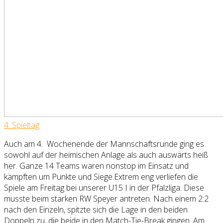
4. Spiel
tag
Auch am 4.
Wochenende der Mannschaftsrunde ging es
sowohl auf der heimischen Anlage als auch auswärts heiß
her. Ganze 14 Teams waren nonstop im Einsatz und
kämpften um Punkte und Siege.Extrem eng verliefen die
Spiele am Freitag bei unserer U15 I in der Pfalzliga. Diese
musste beim starken RW Speyer antreten. Nach einem 2:2
nach den Einzeln, spitzte sich die Lage in den beiden
Doppeln zu, die beide in den Match-Tie-Break gingen. Am