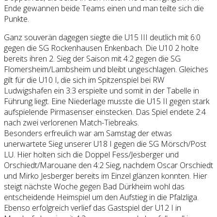
Ende gewannen beide Teams einen und man teilte sich die
Punkte.
Ganz souverän dagegen siegte die U15 III deutlich mit 6:0
gegen die SG Rockenhausen Enkenbach. Die U10 2 holte
bereits ihren 2. Sieg der Saison mit 4:2 gegen die SG
Flomersheim/Lambsheim und bleibt ungeschlagen. Gleiches
gilt für die U10 I, die sich im Spitzenspiel bei RW
Ludwigshafen ein 3:3 erspielte und somit in der Tabelle in
Führung liegt. Eine Niederlage musste die U15 II gegen stark
aufspielende Pirmasenser einstecken. Das Spiel endete 2:4
nach zwei verlorenen Match-Tiebreaks.
Besonders erfreulich war am Samstag der etwas
unerwartete Sieg unserer U18 I gegen die SG Mörsch/Post
LU. Hier holten sich die Doppel Fess/Jesberger und
Orschiedt/Marouane den 4:2 Sieg, nachdem Oscar Orschiedt
und Mirko Jesberger bereits im Einzel glänzen konnten. Hier
steigt nächste Woche gegen Bad Dürkheim wohl das
entscheidende Heimspiel um den Aufstieg in die Pfalzliga.
Ebenso erfolgreich verlief das Gastspiel der U12 I in